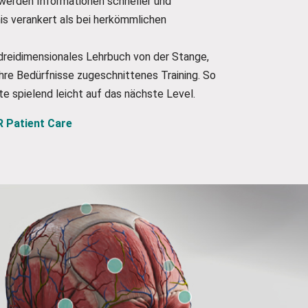
werden Informationen schneller und
nis verankert als bei herkömmlichen
n dreidimensionales Lehrbuch von der Stange,
Ihre Bedürfnisse zugeschnittenes Training. So
te spielend leicht auf das nächste Level.
R Patient Care