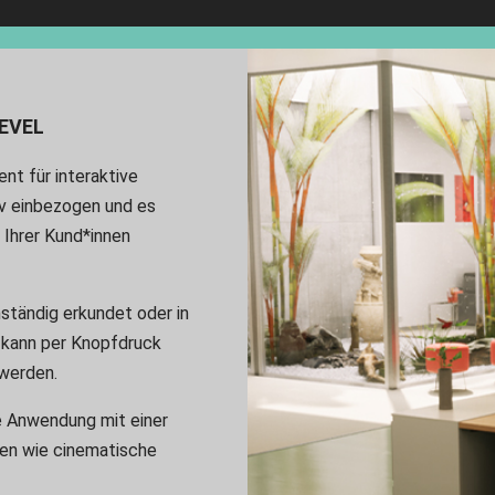
EVEL
ent für interaktive
v einbezogen und es
 Ihrer Kund*innen
nständig erkundet oder in
 kann per Knopfdruck
werden.
e Anwendung mit einer
onen wie cinematische