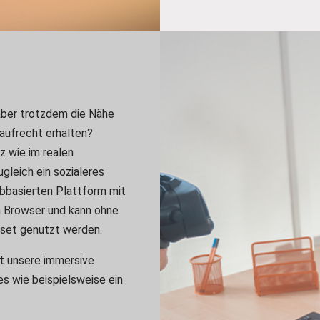
 aber trotzdem die Nähe
aufrecht erhalten?
z wie im realen
gleich ein sozialeres
bbasierten Plattform mit
m Browser und kann ohne
dset genutzt werden.
t unsere immersive
s wie beispielsweise ein