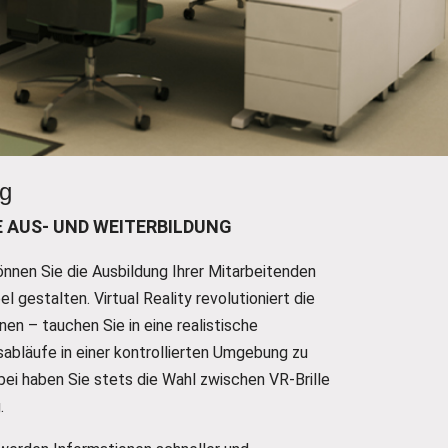
ng
E AUS- UND WEITERBILDUNG
können Sie die Ausbildung Ihrer Mitarbeitenden
bel gestalten. Virtual Reality revolutioniert die
rnen – tauchen Sie in eine realistische
sabläufe in einer kontrollierten Umgebung zu
bei haben Sie stets die Wahl zwischen VR-Brille
.