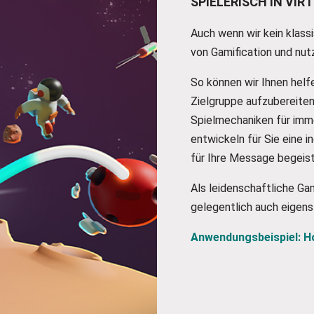
SPIELERISCH IN VI
Auch wenn wir kein klass
von Gamification und nut
So können wir Ihnen helfe
Zielgruppe aufzubereiten
Spielmechaniken für imme
entwickeln für Sie eine i
für Ihre Message begeist
Als leidenschaftliche Ga
gelegentlich auch eigens
Anwendungsbeispiel: H