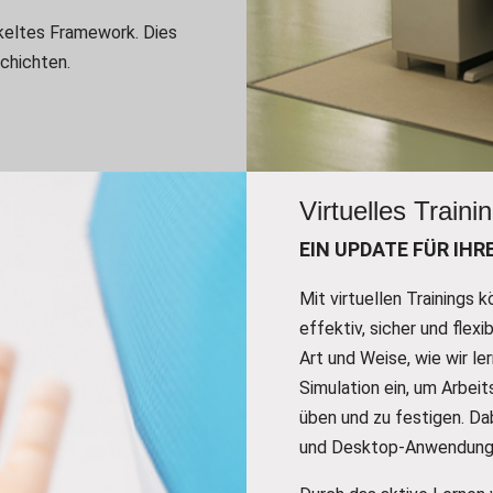
keltes Framework. Dies
chichten.
Virtuelles Traini
EIN UPDATE FÜR IHR
Mit virtuellen Trainings 
effektiv, sicher und flexi
Art und Weise, wie wir le
Simulation ein, um Arbeit
üben und zu festigen. Da
und Desktop-Anwendung