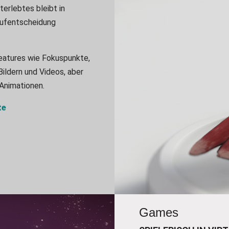
erlebtes bleibt in
aufentscheidung
eatures wie Fokuspunkte,
Bildern und Videos, aber
 Animationen.
te
Games