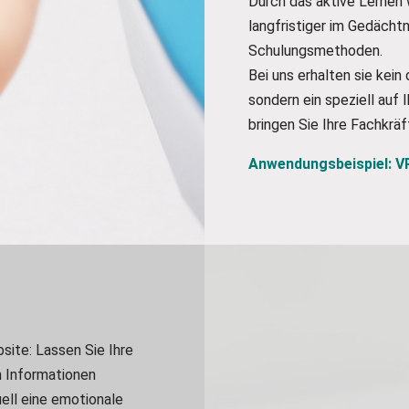
Durch das aktive Lernen 
langfristiger im Gedächt
Schulungsmethoden.
Bei uns erhalten sie kei
sondern ein speziell auf 
bringen Sie Ihre Fachkräf
Anwendungsbeispiel: V
site: Lassen Sie Ihre
h Informationen
ell eine emotionale