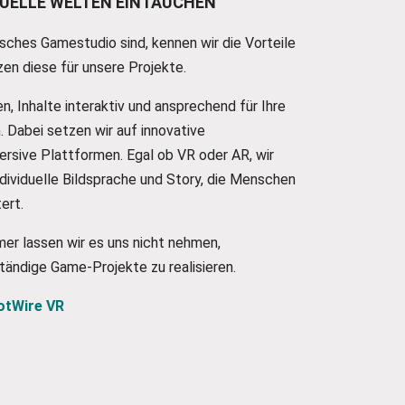
RTUELLE WELTEN EINTAUCHEN
isches Gamestudio sind, kennen wir die Vorteile
zen diese für unsere Projekte.
n, Inhalte interaktiv und ansprechend für Ihre
. Dabei setzen wir auf innovative
rsive Plattformen. Egal ob VR oder AR, wir
ndividuelle Bildsprache und Story, die Menschen
ert.
mer lassen wir es uns nicht nehmen,
tändige Game-Projekte zu realisieren.
otWire VR